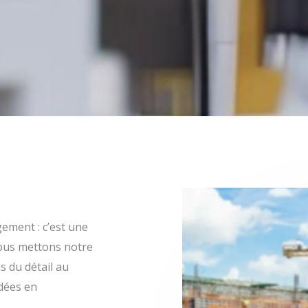
gement : c’est une
Nous mettons notre
s du détail au
idées en