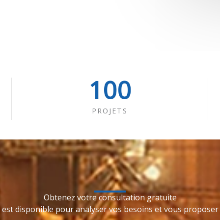
100
PROJETS
Obtenez votre consultation gratuite
est disponible pour analyser vos besoins et vous proposer