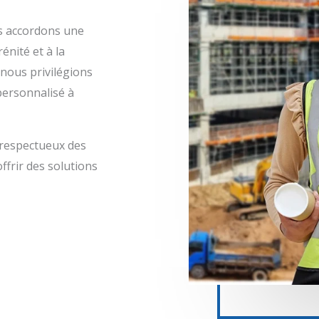
us accordons une
énité et à la
nous privilégions
personnalisé à
 respectueux des
ffrir des solutions