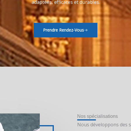
adaptées, efficaces et durables.
Prendre Rendez-Vous
Nos spécialisations
Nous développons des so