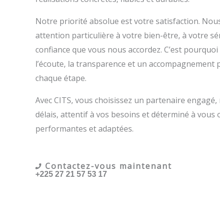
Notre priorité absolue est votre satisfaction. No
attention particulière à votre bien-être, à votre sér
confiance que vous nous accordez. C’est pourquoi 
l’écoute, la transparence et un accompagnement 
chaque étape.
Avec CITS, vous choisissez un partenaire engagé,
délais, attentif à vos besoins et déterminé à vous o
performantes et adaptées.
Contactez-vous maintenant
+225 27 21 57 53 17