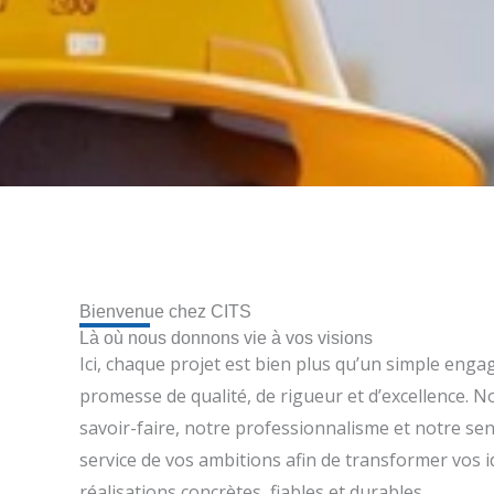
Bienvenue chez CITS
Là où nous donnons vie à vos visions
Ici, chaque projet est bien plus qu’un simple enga
promesse de qualité, de rigueur et d’excellence. 
savoir-faire, notre professionnalisme et notre sen
service de vos ambitions afin de transformer vos 
réalisations concrètes, fiables et durables.