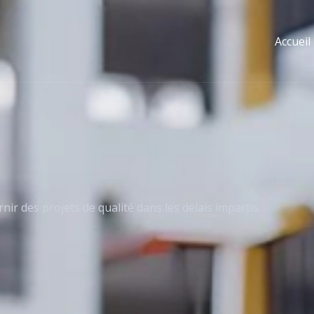
Accueil
nir des projets de qualité dans les délais impartis.