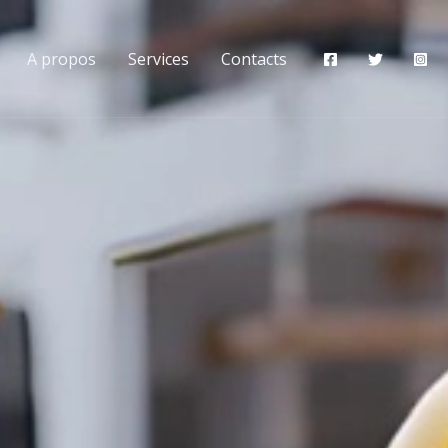
A propos
Services
Contacts