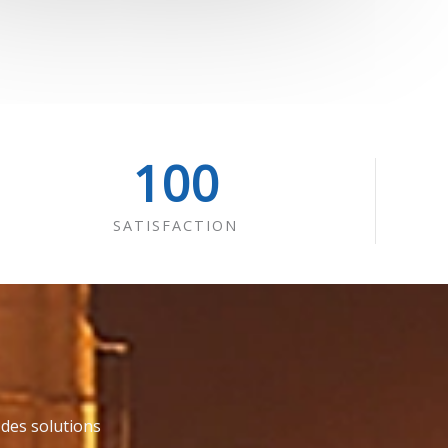
100
SATISFACTION
 des solutions